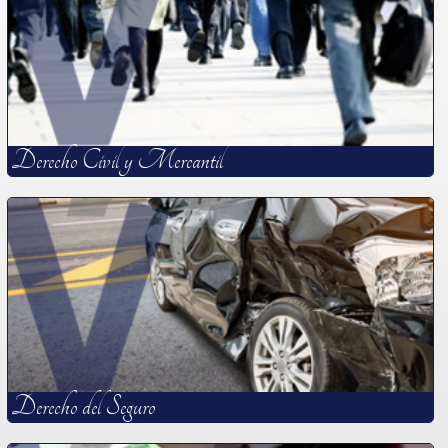
Actualidad
Derecho Civil y Mercantil
Derecho del Seguro