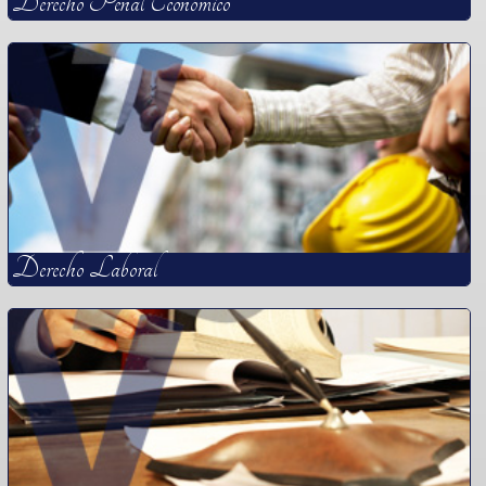
Derecho Penal Económico
Derecho Laboral